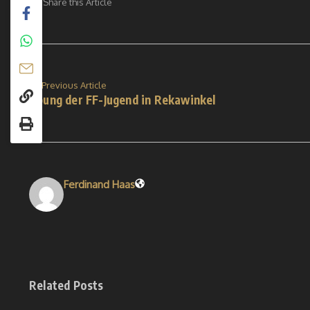
Share this Article
Previous Article
Übung der FF-Jugend in Rekawinkel
Ferdinand Haas
Related Posts