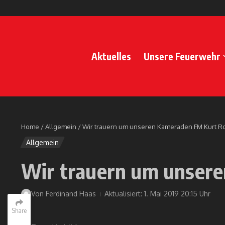
Zum Inhalt springen
Aktuelles
Unsere Feuerwehr
Home
/
Allgemein
/
Wir trauern um unseren Kameraden FM Kurt R
Allgemein
Wir trauern um unser
Von
Ferdinand Haas
Aktualisiert: 1. Mai 2019
20:15 Uhr
Share