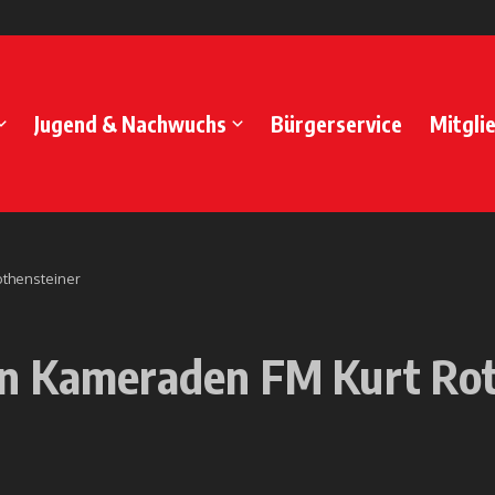
Jugend & Nachwuchs
Bürgerservice
Mitgli
othensteiner
en Kameraden FM Kurt Rot