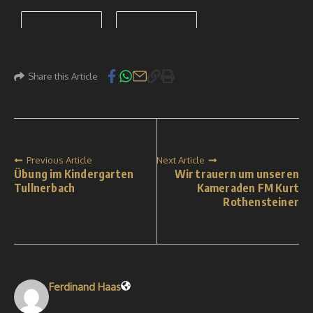
Share this Article
Previous Article
Next Article
Übung im Kindergarten
Wir trauern um unseren
Tullnerbach
Kameraden FM Kurt
Rothensteiner
Ferdinand Haas