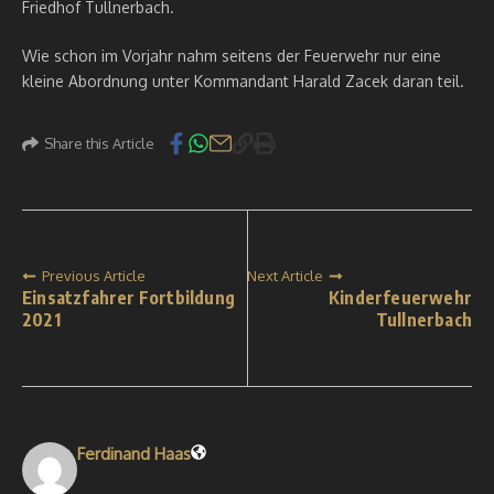
Friedhof Tullnerbach.
Wie schon im Vorjahr nahm seitens der Feuerwehr nur eine
kleine Abordnung unter Kommandant Harald Zacek daran teil.
Share this Article
Previous Article
Next Article
Einsatzfahrer Fortbildung
Kinderfeuerwehr
2021
Tullnerbach
Ferdinand Haas