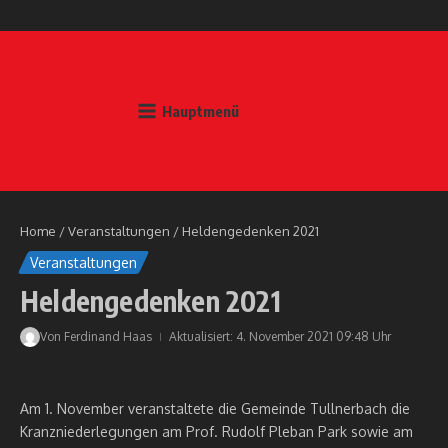
Zum Inhalt springen
Hauptmenü
Home
/
Veranstaltungen
/
Heldengedenken 2021
Veranstaltungen
Heldengedenken 2021
Von
Ferdinand Haas
Aktualisiert: 4. November 2021
09:48 Uhr
Am 1. November veranstaltete die Gemeinde Tullnerbach die
Kranzniederlegungen am Prof. Rudolf Pleban Park sowie am