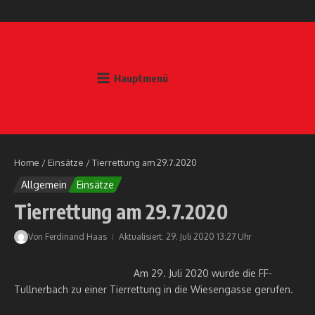
Zum Inhalt springen
Hauptmenü
Home
/
Einsätze
/
Tierrettung am 29.7.2020
Allgemein
Einsätze
Tierrettung am 29.7.2020
Von
Ferdinand Haas
Aktualisiert: 29. Juli 2020
13:27 Uhr
Am 29. Juli 2020 wurde die FF-
Tullnerbach zu einer Tierrettung in die Wiesengasse gerufen.