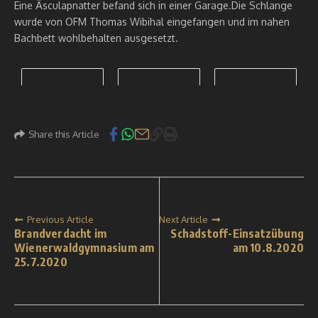
Eine Äsculapnatter befand sich in einer Garage.Die Schlange
wurde von OFM Thomas Wibihal eingefangen und im nahen
Bachbett wohlbehalten ausgesetzt.
Share this Article
Previous Article
Next Article
Brandverdacht im
Schadstoff-Einsatzübung
Wienerwaldgymnasium am
am 10.8.2020
25.7.2020