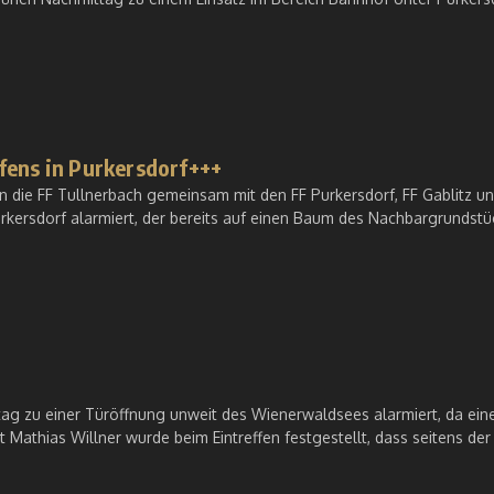
fens in Purkersdorf+++
 die FF Tullnerbach gemeinsam mit den FF Purkersdorf, FF Gablitz un
rkersdorf alarmiert, der bereits auf einen Baum des Nachbargrundstü
g zu einer Türöffnung unweit des Wienerwaldsees alarmiert, da ein
Mathias Willner wurde beim Eintreffen festgestellt, dass seitens der