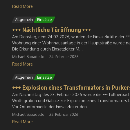
Read More
Allgemein
Einsätze
+++ Nächtliche Türöffnung +++
Am Dienstag, dem 24.02.2026, wurden die Einsatzkräfte der FF
Wohnung einer Wohnhausanlage in der Hauptstraße wurde nach
Die Erkundung durch Einsatzleiter M...
Michael Sabadello
24. Februar 2026
Read More
Allgemein
Einsätze
+++ Explosion eines Transformators in Purker
Am Nachmittag des 23. Februar 2026 wurde die FF-Tullnerbach
Wolfsgraben und Gablitz zur Explosion eines Transformators b
Vor Ort informierte der Einsatzleiter den...
Michael Sabadello
23. Februar 2026
Read More