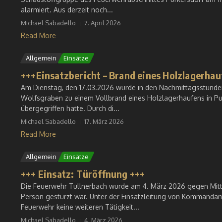
alarmiert. Aus derzeit noch...
Michael Sabadello
7. April 2026
Read More
Allgemein
Einsätze
+++Einsatzbericht – Brand eines Holzlagerhau
Am Dienstag, den 17.03.2026 wurde in den Nachmittagsstunden
Wolfsgraben zu einem Vollbrand eines Holzlagerhaufens in Pu
übergegriffen hatte. Durch di...
Michael Sabadello
17. März 2026
Read More
Allgemein
Einsätze
+++ Einsatz: Türöffnung +++
Die Feuerwehr Tullnerbach wurde am 4. März 2026 gegen Mitta
Person gestürzt war. Unter der Einsatzleitung von Kommandant 
Feuerwehr keine weiteren Tätigkeit...
Michael Sabadello
4. März 2026