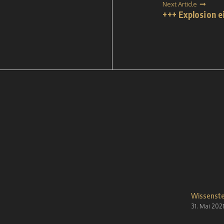
Next Article
+++ Explosion e
Wissenste
31. Mai 202