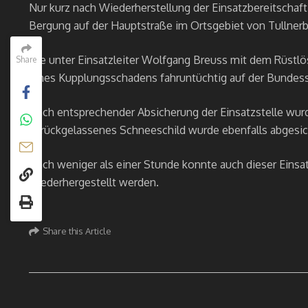
Nur kurz nach Wiederherstellung der Einsatzbereitschaft
Bergung auf der Hauptstraße im Ortsgebiet von Tullnerb
Die unter Einsatzleiter Wolfgang Breuss mit dem Rüstlö
Share
eines Kupplungsschadens fahruntüchtig auf der Bundes
Nach entsprechender Absicherung der Einsatzstelle wur
zurückgelassenes Schneeschild wurde ebenfalls abgesic
Nach weniger als einer Stunde konnte auch dieser Einsat
wiederhergestellt werden.
Share this Article