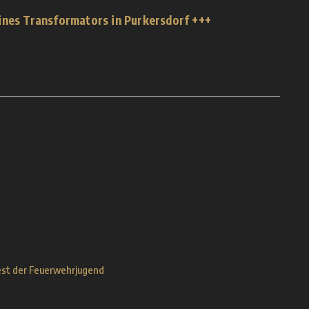
ines Transformators in Purkersdorf +++
st der Feuerwehrjugend
1