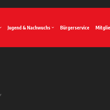
Jugend & Nachwuchs
Bürgerservice
Mitgli
r