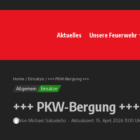
Zum Inhalt springen
Aktuelles
Unsere Feuerwehr
Home
/
Einsätze
/
+++ PKW-Bergung +++
Allgemein
Einsätze
+++ PKW-Bergung +++
Von
Michael Sabadello
Aktualisiert: 15. April 2026
11:00 Uh