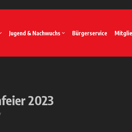
Jugend & Nachwuchs
Bürgerservice
Mitgli
feier 2023
r