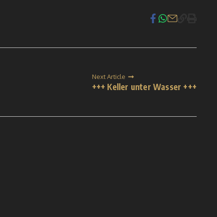
Next Article
+++ Keller unter Wasser +++