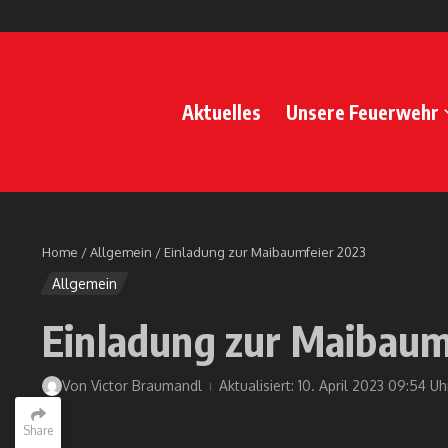
Zum Inhalt springen
Aktuelles
Unsere Feuerwehr
Home
/
Allgemein
/
Einladung zur Maibaumfeier 2023
Allgemein
Einladung zur Maibaum
Von
Victor Braumandl
Aktualisiert: 10. April 2023
09:54 Uh
Share