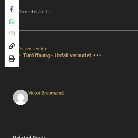
Share this Article
Previous Article
+++ Türöffnung – Unfall vermutet +++
Victor Braumandl
Related Posts