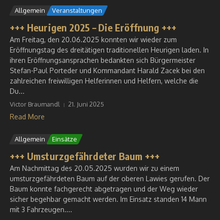
Allgemein
Veranstaltungen
+++ Heurigen 2025 – Die Eröffnung +++
Am Freitag, den 20.06.2025 konnten wir wieder zum
Eröffnungstag des dreitätigen traditionellen Heurigen laden. In
ihren Eröffnungsansprachen bedankten sich Bürgermeister
Stefan-Paul Porteder und Kommandant Harald Zacek bei den
zahlreichen freiwilligen Helferinnen und Helfern, welche die
Du...
Victor Braumandl
21. Juni 2025
Read More
Allgemein
Einsätze
+++ Umsturzgefährdeter Baum +++
Am Nachmittag des 20.05.2025 wurden wir zu einem
umsturzgefährdeten Baum auf der oberen Lawies gerufen. Der
Baum konnte fachgerecht abgetragen und der Weg wieder
sicher begehbar gemacht werden. Im Einsatz standen 14 Mann
mit 3 Fahrzeugen....