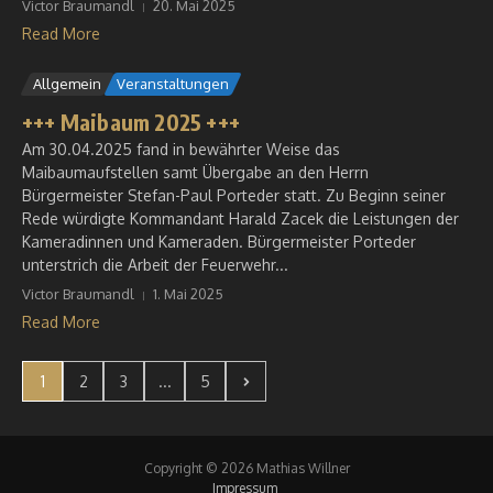
Victor Braumandl
20. Mai 2025
Read More
Allgemein
Veranstaltungen
+++ Maibaum 2025 +++
Am 30.04.2025 fand in bewährter Weise das
Maibaumaufstellen samt Übergabe an den Herrn
Bürgermeister Stefan-Paul Porteder statt. Zu Beginn seiner
Rede würdigte Kommandant Harald Zacek die Leistungen der
Kameradinnen und Kameraden. Bürgermeister Porteder
unterstrich die Arbeit der Feuerwehr...
Victor Braumandl
1. Mai 2025
Read More
1
2
3
...
5
Copyright © 2026 Mathias Willner
Impressum