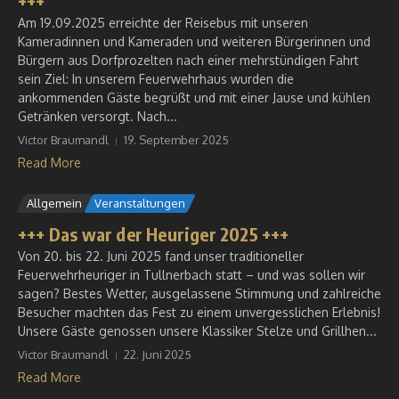
+++
Am 19.09.2025 erreichte der Reisebus mit unseren
Kameradinnen und Kameraden und weiteren Bürgerinnen und
Bürgern aus Dorfprozelten nach einer mehrstündigen Fahrt
sein Ziel: In unserem Feuerwehrhaus wurden die
ankommenden Gäste begrüßt und mit einer Jause und kühlen
Getränken versorgt. Nach...
Victor Braumandl
19. September 2025
Read More
Allgemein
Veranstaltungen
+++ Das war der Heuriger 2025 +++
Von 20. bis 22. Juni 2025 fand unser traditioneller
Feuerwehrheuriger in Tullnerbach statt – und was sollen wir
sagen? Bestes Wetter, ausgelassene Stimmung und zahlreiche
Besucher machten das Fest zu einem unvergesslichen Erlebnis!
Unsere Gäste genossen unsere Klassiker Stelze und Grillhen...
Victor Braumandl
22. Juni 2025
Read More