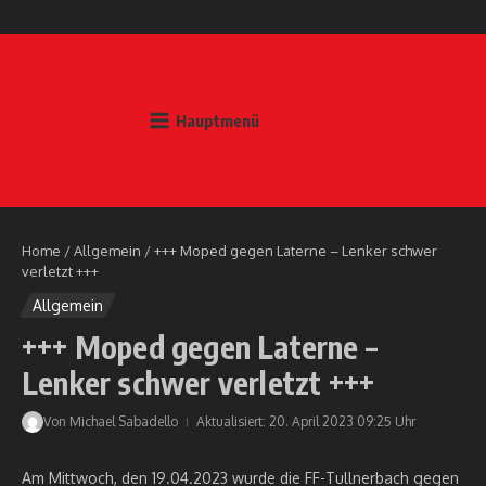
Zum Inhalt springen
Hauptmenü
Home
/
Allgemein
/
+++ Moped gegen Laterne – Lenker schwer
verletzt +++
Allgemein
+++ Moped gegen Laterne –
Lenker schwer verletzt +++
Von
Michael Sabadello
Aktualisiert: 20. April 2023
09:25 Uhr
Am Mittwoch, den 19.04.2023 wurde die FF-Tullnerbach gegen