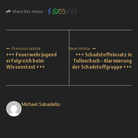
Share this Article
Previous Article
Next Article
+++ Feuerwehrjugend
+++ Schadstoffeinsatz in
erfolgreich beim
Tullnerbach – Alarmierung
Wissenstest +++
der Schadstoffgruppe +++
Michael Sabadello