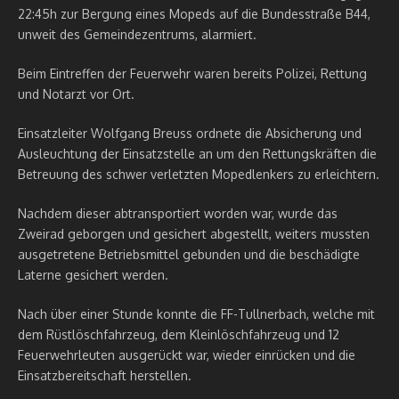
22:45h zur Bergung eines Mopeds auf die Bundesstraße B44,
unweit des Gemeindezentrums, alarmiert.
Beim Eintreffen der Feuerwehr waren bereits Polizei, Rettung
und Notarzt vor Ort.
Einsatzleiter Wolfgang Breuss ordnete die Absicherung und
Ausleuchtung der Einsatzstelle an um den Rettungskräften die
Betreuung des schwer verletzten Mopedlenkers zu erleichtern.
Nachdem dieser abtransportiert worden war, wurde das
Zweirad geborgen und gesichert abgestellt, weiters mussten
ausgetretene Betriebsmittel gebunden und die beschädigte
Laterne gesichert werden.
Nach über einer Stunde konnte die FF-Tullnerbach, welche mit
dem Rüstlöschfahrzeug, dem Kleinlöschfahrzeug und 12
Feuerwehrleuten ausgerückt war, wieder einrücken und die
Einsatzbereitschaft herstellen.