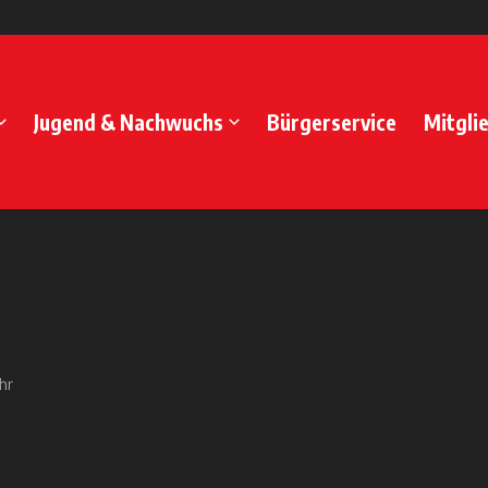
Jugend & Nachwuchs
Bürgerservice
Mitgli
hr