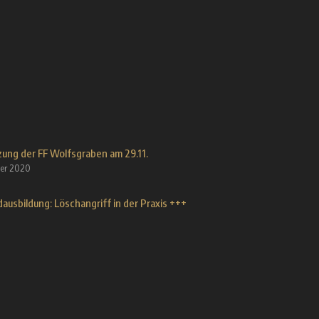
ung der FF Wolfsgraben am 29.11.
er 2020
ausbildung: Löschangriff in der Praxis +++