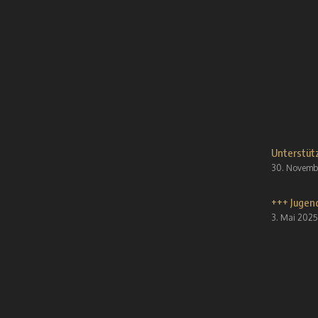
Unterstütz
30. Novemb
+++ Jugend
3. Mai 2025