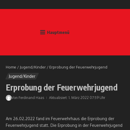
Zum Inhalt springen
Hauptmenü
Home
/
Jugend/Kinder
/
Erprobung der Feuerwehrjugend
Jugend/Kinder
Erprobung der Feuerwehrjugend
Von
Ferdinand Haas
Aktualisiert: 1. März 2022
07:59 Uhr
Am 26.02.2022 fand im Feuerwehrhaus die Erprobung der
Feuerwehrjugend statt. Die Erprobung in der Feuerwehrjugend