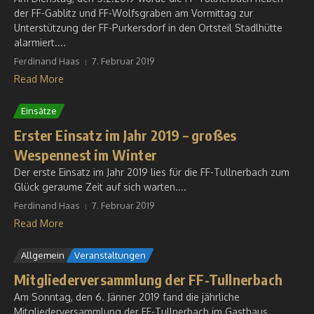
der FF-Gablitz und FF-Wolfsgraben am Vormittag zur
Unterstützung der FF-Purkersdorf in den Ortsteil Stadlhütte
alarmiert....
Ferdinand Haas
7. Februar 2019
Read More
Einsätze
Erster Einsatz im Jahr 2019 – großes
Wespennest im Winter
Der erste Einsatz im Jahr 2019 lies für die FF-Tullnerbach zum
Glück geraume Zeit auf sich warten....
Ferdinand Haas
7. Februar 2019
Read More
Allgemein
Veranstaltungen
Mitgliederversammlung der FF-Tullnerbach
Am Sonntag, den 6. Jänner 2019 fand die jährliche
Mitgliederversammlung der FF-Tullnerbach im Gasthaus