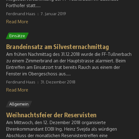
Forthofer statt....
Ferdinand Haas
7. Januar 2019
Read More
Einsätze
Brandeinsatz am Silvesternachmittag
Am frühen Nachmittag des 31.12.2018 wurde die FF-Tullnerbach
zu einem Zimmerbrand an der Hauptstrasse alarmiert. Beim
Eintreffen am Einsatzort trat bereits Rauch aus einem der
Fenster im Obergeschoss aus....
Ferdinand Haas
31. Dezember 2018
Read More
Allgemein
Weihnachtsfeier der Reservisten
Am Mittwoch, den 12. Dezember 2018 organisierte
Ehrenkommandant EOBI Ing. Heinz Svejda als würdigen
Abschluss der monatlichen Reservistentreffen eine